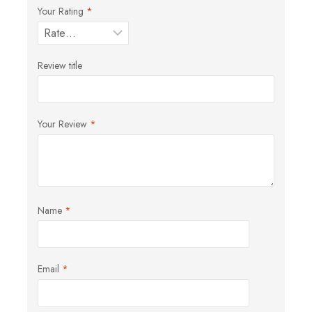
Your Rating
*
Review title
Your Review
*
Name
*
Email
*