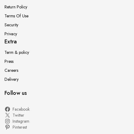
项
Return Policy
Terms Of Use
Security
Privacy
Extra
Term & policy
Press
Careers
Delivery
Follow us
Facebook
Twitter
Instagram
Pinterest